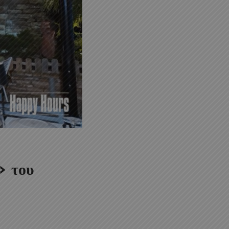
» του