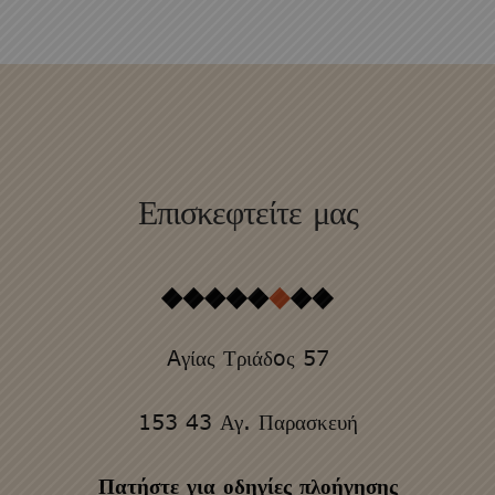
Επισκεφτείτε μας
Aγίας Τριάδoς 57
153 43 Αγ. Παρασκευή
Πατήστε για οδηγίες πλοήγησης