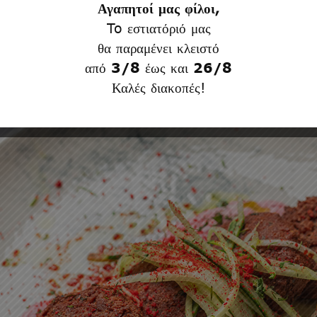
Αγαπητοί μας φίλοι,
To εστιατόριό μας
θα παραμένει κλειστό
από
3/8
έως και
26/8
Καλές διακοπές!